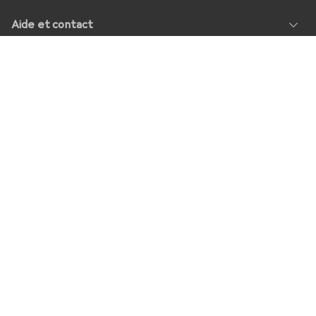
Aide et contact
Service
À propos de nous
Retours
Médias sociaux
Offres d'emploi
Prix
Tous les prix sont en EUR, TVA comprise, plus
frais d'expédition
pour les commandes inférieures à
39,–
Shop Version