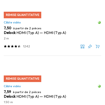
REMISE QUANTITATIVE
Câble vidéo
EUR
7,50
à partir de 2 pièces
Delock
HDMI (Typ A) — HDMI (Typ A)
2 m
1242
REMISE QUANTITATIVE
Câble vidéo
EUR
7,59
à partir de 2 pièces
Delock
HDMI (Typ A) — HDMI (Typ A)
1.50 m