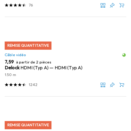
76
REMISE QUANTITATIVE
Câble vidéo
EUR
7,59
à partir de 2 pièces
Delock
HDMI (Typ A) — HDMI (Typ A)
1.50 m
1242
REMISE QUANTITATIVE