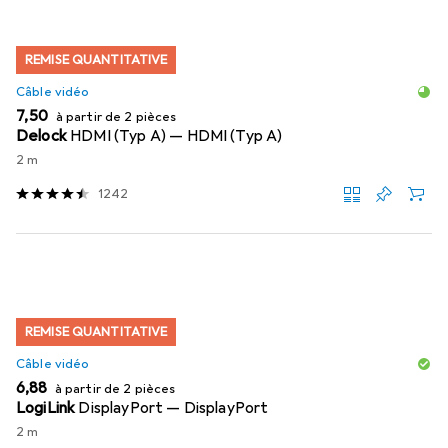
REMISE QUANTITATIVE
Câble vidéo
EUR
7,50
à partir de 2 pièces
Delock
HDMI (Typ A) — HDMI (Typ A)
2 m
1242
REMISE QUANTITATIVE
Câble vidéo
EUR
6,88
à partir de 2 pièces
LogiLink
DisplayPort — DisplayPort
2 m