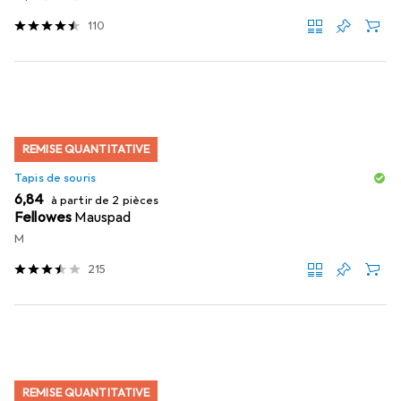
110
REMISE QUANTITATIVE
Tapis de souris
EUR
6,84
à partir de 2 pièces
Fellowes
Mauspad
M
215
REMISE QUANTITATIVE