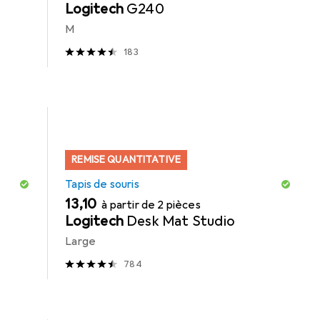
Logitech
G240
M
183
REMISE QUANTITATIVE
Tapis de souris
EUR
13,10
à partir de 2 pièces
Logitech
Desk Mat Studio
Large
784