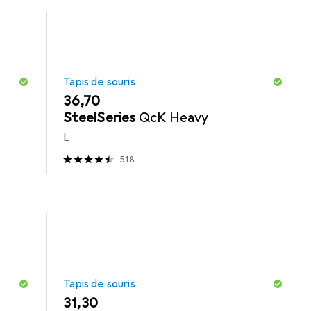
Tapis de souris
EUR
36,70
SteelSeries
QcK Heavy
L
518
Tapis de souris
EUR
31,30