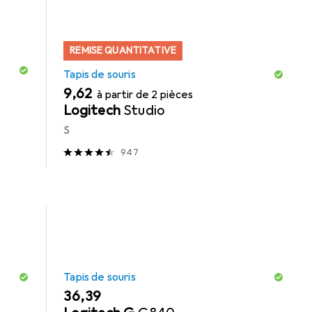
REMISE QUANTITATIVE
Tapis de souris
EUR
9,62
à partir de 2 pièces
Logitech
Studio
S
947
Tapis de souris
EUR
36,39