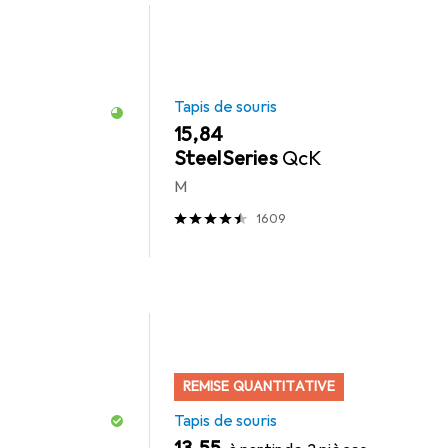
Tapis de souris
EUR
15,84
SteelSeries
QcK
M
1609
REMISE QUANTITATIVE
Tapis de souris