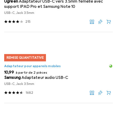
Ugreen
Adaptateur USB-C vers 3.5mm femelle avec
support IPAD Pro et Samsung Note 10
USB-C, Jack 3.5mm
215
REMISE QUANTITATIVE
Adaptateur pour appareils mobiles
EUR
10,99
à partir de 2 pièces
Samsung
Adaptateur audio USB-C
USB-C, Jack 3.5mm
1682