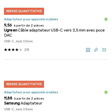
REMISE QUANTITATIVE
Adaptateur pour appareils mobiles
EUR
9,56
à partir de 2 pièces
Ugreen
Câble adaptateur USB-C vers 3,5 mm avec puce
DAC
USB-C, Jack 3.5mm
215
REMISE QUANTITATIVE
Adaptateur pour appareils mobiles
EUR
11,88
à partir de 2 pièces
Samsung
Adaptateur
USB-C, Jack 3.5mm