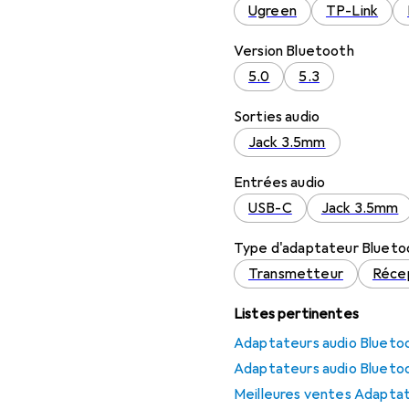
Ugreen
TP-Link
Version Bluetooth
5.0
5.3
Sorties audio
Jack 3.5mm
Entrées audio
USB-C
Jack 3.5mm
Type d'adaptateur Blueto
Transmetteur
Réce
Listes pertinentes
Adaptateurs audio Bluetoo
Adaptateurs audio Bluetoo
Meilleures ventes Adapta