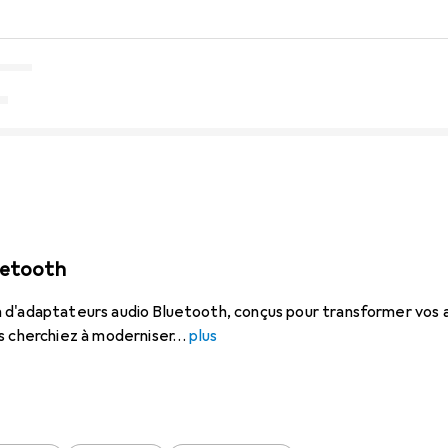
uetooth
d'adaptateurs audio Bluetooth, conçus pour transformer vos app
s cherchiez à moderniser
plus