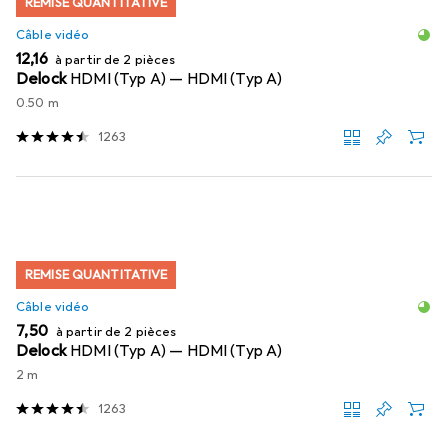
REMISE QUANTITATIVE
Câble vidéo
EUR
12,16
à partir de 2 pièces
Delock
HDMI (Typ A) — HDMI (Typ A)
0.50 m
1263
REMISE QUANTITATIVE
Câble vidéo
EUR
7,50
à partir de 2 pièces
Delock
HDMI (Typ A) — HDMI (Typ A)
2 m
1263