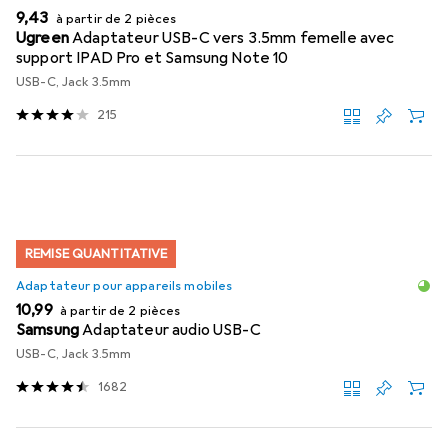
EUR
9,43
à partir de 2 pièces
Ugreen
Adaptateur USB-C vers 3.5mm femelle avec
support IPAD Pro et Samsung Note 10
USB-C, Jack 3.5mm
215
REMISE QUANTITATIVE
Adaptateur pour appareils mobiles
EUR
10,99
à partir de 2 pièces
Samsung
Adaptateur audio USB-C
USB-C, Jack 3.5mm
1682