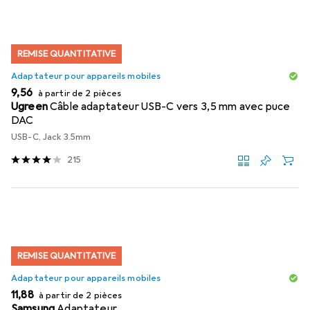
REMISE QUANTITATIVE
Adaptateur pour appareils mobiles
EUR
9,56
à partir de 2 pièces
Ugreen
Câble adaptateur USB-C vers 3,5 mm avec puce
DAC
USB-C, Jack 3.5mm
215
REMISE QUANTITATIVE
Adaptateur pour appareils mobiles
EUR
11,88
à partir de 2 pièces
Samsung
Adaptateur