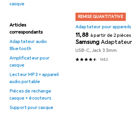
casque
REMISE QUANTITATIVE
Articles
Adaptateur pour appareils
correspondants
EUR
11,88
à partir de 2 pièces
Samsung
Adaptateu
Adaptateur audio
Bluetooth
USB-C, Jack 3.5mm
Amplificateur pour
1682
casque
Lecteur MP3 + appareil
audio portable
Pièces de rechange
casque + écouteurs
Support pour casque