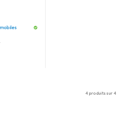
 mobiles
r
4 produits sur 4