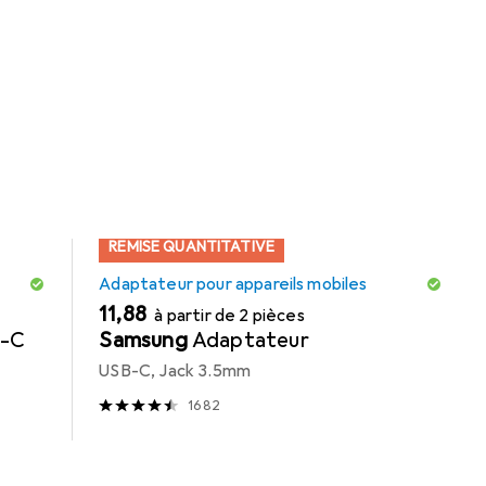
orie Adaptateur pour appareils mobiles.
REMISE QUANTITATIVE
Adaptateur pour appareils mobiles
EUR
11,88
à partir de 2 pièces
B-C
Samsung
Adaptateur
USB-C, Jack 3.5mm
1682