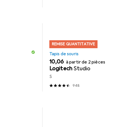
REMISE QUANTITATIVE
Tapis de souris
EUR
10,06
à partir de 2 pièces
Logitech
Studio
S
948