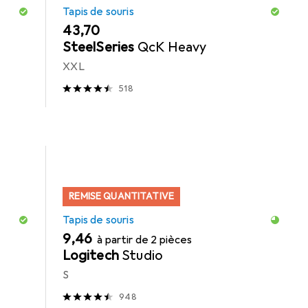
Tapis de souris
EUR
43,70
SteelSeries
QcK Heavy
XXL
518
REMISE QUANTITATIVE
Tapis de souris
EUR
9,46
à partir de 2 pièces
Logitech
Studio
S
948