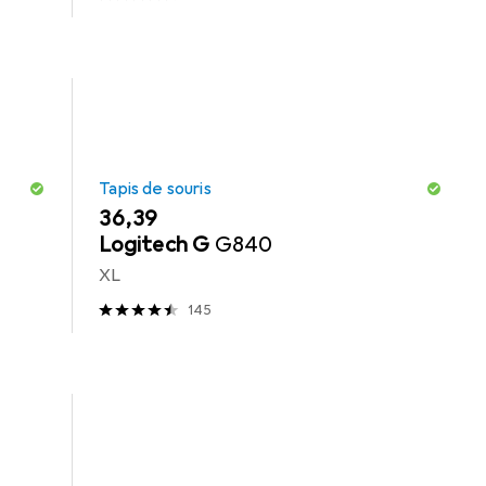
Tapis de souris
EUR
36,39
Logitech G
G840
XL
145