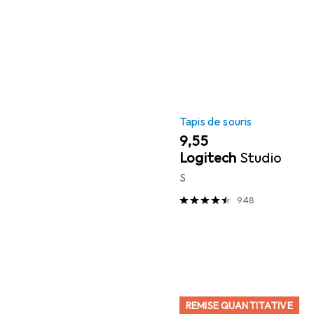
Tapis de souris
EUR
9,55
Logitech
Studio
S
948
REMISE QUANTITATIVE