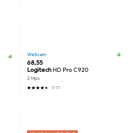
Webcam
EUR
68,55
Logitech
HD Pro C920
2 Mpx
1777