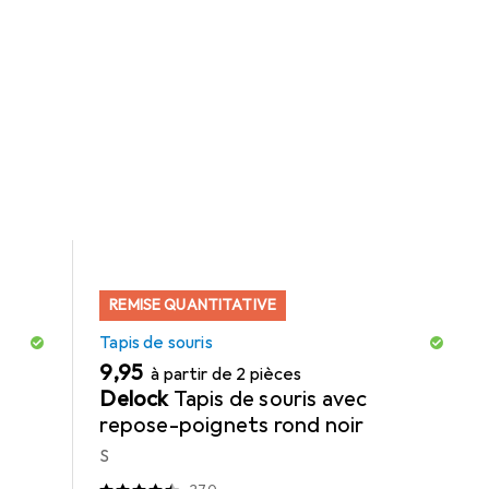
REMISE QUANTITATIVE
Tapis de souris
EUR
9,95
à partir de 2 pièces
Delock
Tapis de souris avec
repose-poignets rond noir
S