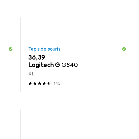
Tapis de souris
EUR
36,39
Logitech G
G840
XL
145