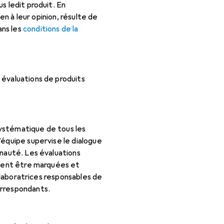
s ledit produit. En
en à leur opinion, résulte de
ans les
conditions de la
 évaluations de produits
systématique de tous les
’équipe supervise le dialogue
unauté. Les évaluations
uvent être marquées et
ollaboratrices responsables de
orrespondants.