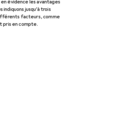
re en évidence les avantages
indiquons jusqu’à trois
Différents facteurs, comme
nt pris en compte.