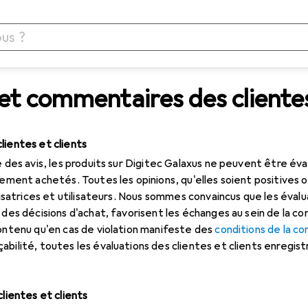
et commentaires des clientes
lientes et clients
é des avis, les produits sur Digitec Galaxus ne peuvent être éva
vement achetés. Toutes les opinions, qu'elles soient positives o
ilisatrices et utilisateurs. Nous sommes convaincus que les éva
e des décisions d'achat, favorisent les échanges au sein de la 
contenu qu'en cas de violation manifeste des
conditions de la 
bilité, toutes les évaluations des clientes et clients enregistr
clientes et clients