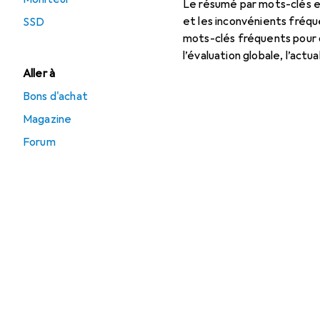
Le résumé par mots-clés est
et les inconvénients fréqu
SSD
mots-clés fréquents pour 
l’évaluation globale, l’act
Aller à
Bons d'achat
Magazine
Forum