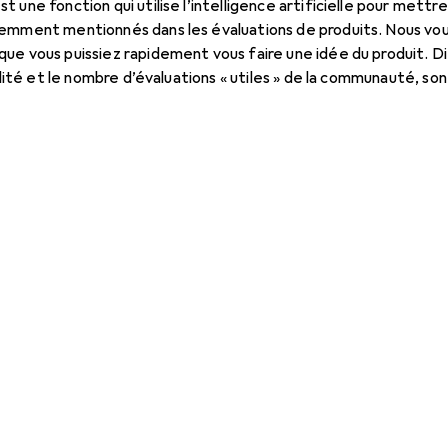
 une fonction qui utilise l’intelligence artificielle pour mett
emment mentionnés dans les évaluations de produits. Nous vous 
que vous puissiez rapidement vous faire une idée du produit. 
ualité et le nombre d’évaluations « utiles » de la communauté, so