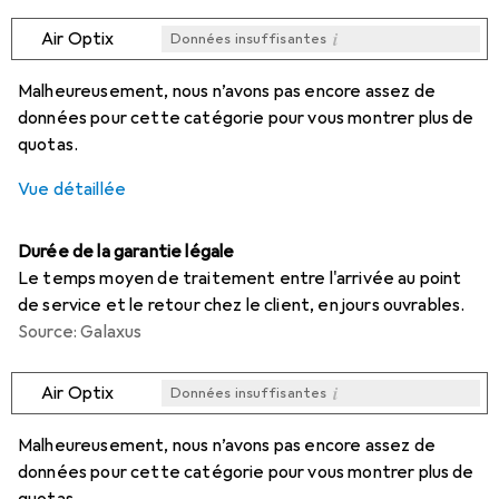
i
Air Optix
Données insuffisantes
i
i
i
i
Données insuffisantes
Données insuffisantes
Données insuffisantes
Données insuffisantes
Malheureusement, nous n’avons pas encore assez de
données pour cette catégorie pour vous montrer plus de
quotas.
Vue détaillée
Durée de la garantie légale
Le temps moyen de traitement entre l'arrivée au point
de service et le retour chez le client, en jours ouvrables.
Source: Galaxus
i
Air Optix
Données insuffisantes
i
i
i
i
Données insuffisantes
Données insuffisantes
Données insuffisantes
Données insuffisantes
Malheureusement, nous n’avons pas encore assez de
données pour cette catégorie pour vous montrer plus de
quotas.