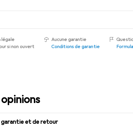
 légale
Aucune garantie
Questio
our si non ouvert
Conditions de garantie
Formula
 opinions
 garantie et de retour