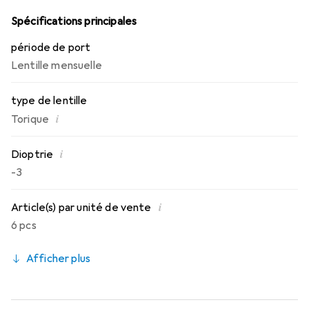
la journée.
Spécifications principales
période de port
Lentille mensuelle
type de lentille
i
Torique
i
Dioptrie
-3
i
Article(s) par unité de vente
6 pcs
Afficher plus