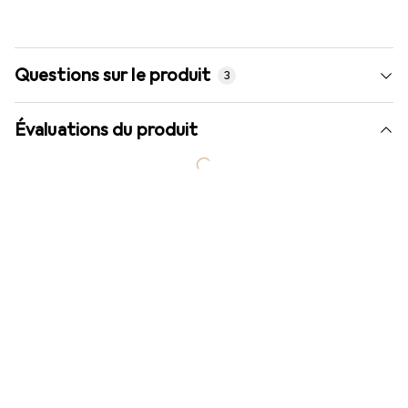
Questions sur le produit
3
Évaluations du produit