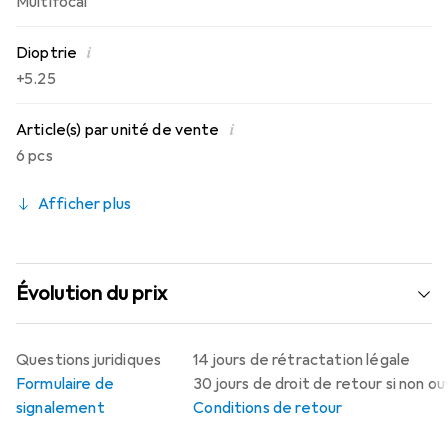
Multifocal
i
Dioptrie
+5.25
i
Article(s) par unité de vente
6 pcs
Afficher plus
Évolution du prix
Questions juridiques
14 jours de rétractation légale
Formulaire de
30 jours de droit de retour si non o
signalement
Conditions de retour