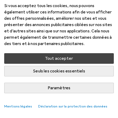
Si vous acceptez tous les cookies, nous pouvons
également utiliser ces informations afin de vous afficher
des offres personnalisées, améliorer nos sites et vous
présenter des annonces publicitaires ciblées sur nos sites
et d’autres sites ainsi que sur nos applications. Cela nous
Pas encore de discussions
permet également de transmettre certaines données à
La Galaxus communauté attend votre
des tiers et à nos partenaires publicitaires.
contribution avec impatience
Tout accepter
Seuls les cookies essentiels
Paramètres
Mentions légales
Déclaration sur la protection des données