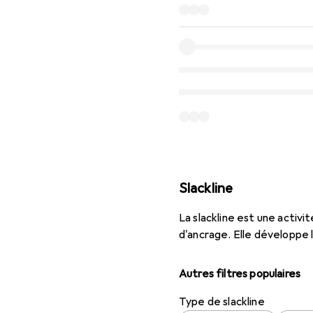
Slackline
La slackline est une activi
d'ancrage. Elle développe l
Autres filtres populaires
Type de slackline