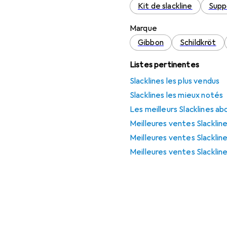
Kit de slackline
Suppo
Marque
Gibbon
Schildkröt
Listes pertinentes
Slacklines les plus vendus
Slacklines les mieux notés
Les meilleurs Slacklines ab
Meilleures ventes Slacklin
Meilleures ventes Slackline
Meilleures ventes Slackline