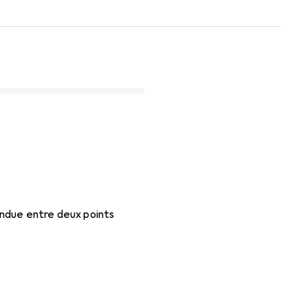
tendue entre deux points