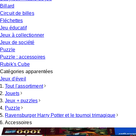
Billard
Circuit de billes
Fléchettes
Jeu éducatif
Jeux à collectionner
Jeux de société
Puzzle
Puzzle : accessoires
Rubik's Cube
Catégories apparentées
Jeux d'éveil
Tout l'assortiment
Jouets
Jeux + puzzles
Puzzle
Ravensburger Harry Potter et le tournoi trimagique
Accessoires