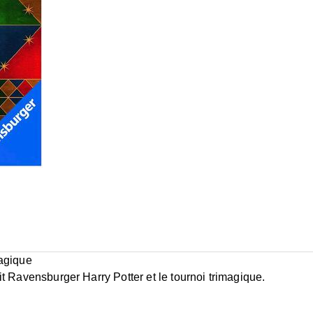
magique
t Ravensburger Harry Potter et le tournoi trimagique.