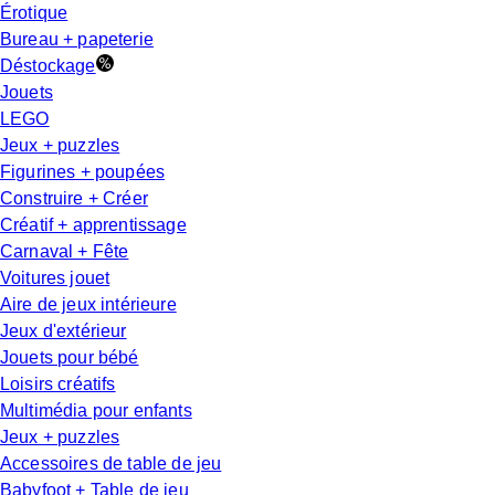
Érotique
Bureau + papeterie
Déstockage
Jouets
LEGO
Jeux + puzzles
Figurines + poupées
Construire + Créer
Créatif + apprentissage
Carnaval + Fête
Voitures jouet
Aire de jeux intérieure
Jeux d'extérieur
Jouets pour bébé
Loisirs créatifs
Multimédia pour enfants
Jeux + puzzles
Accessoires de table de jeu
Babyfoot + Table de jeu