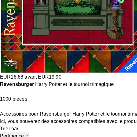
EUR
18,68
avant
EUR
19,90
Ravensburger
Harry Potter et le tournoi trimagique
1000 pièces
Accessoires pour Ravensburger Harry Potter et le tournoi tri
Ici, vous trouverez des accessoires compatibles avec le produi
Trier par
:
Pertinence