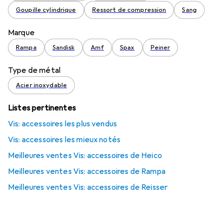
Goupille cylindrique
Ressort de compression
Sang
Marque
Rampa
Sandisk
Amf
Spax
Peiner
Type de métal
Acier inoxydable
Listes pertinentes
Vis: accessoires les plus vendus
Vis: accessoires les mieux notés
Meilleures ventes Vis: accessoires de Heico
Meilleures ventes Vis: accessoires de Rampa
Meilleures ventes Vis: accessoires de Reisser