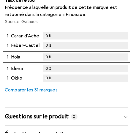
Taux de retour
Fréquence à laquelle un produit de cette marque est
retourné dans la catégorie « Pinceau ».
Source: Galaxus
1.
Caran d'Ache
0
%
1.
Faber-Castell
0
%
1.
Hola
0
%
1.
Idena
0
%
1.
Okko
0
%
Comparer les 31 marques
Questions sur le produit
0