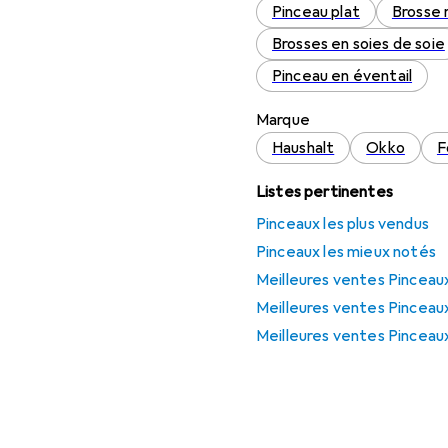
Pinceau plat
Brosse 
Brosses en soies de soie
Pinceau en éventail
Marque
Haushalt
Okko
F
Listes pertinentes
Pinceaux les plus vendus
Pinceaux les mieux notés
Meilleures ventes Pinceau
Meilleures ventes Pinceau
Meilleures ventes Pinceau