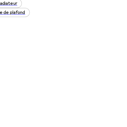
radiateur
e de plafond