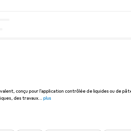
yvalent, conçu pour l'application contrôlée de liquides ou de pâ
tiques, des travaux
plus