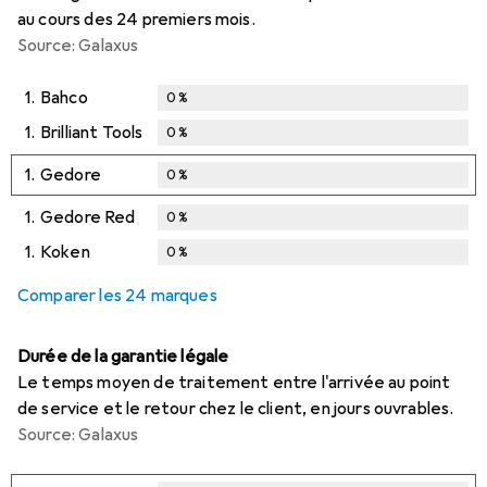
au cours des 24 premiers mois.
Source: Galaxus
1.
Bahco
0
%
1.
Brilliant Tools
0
%
1.
Gedore
0
%
1.
Gedore Red
0
%
1.
Koken
0
%
Comparer les 24 marques
Durée de la garantie légale
Le temps moyen de traitement entre l'arrivée au point
de service et le retour chez le client, en jours ouvrables.
Source: Galaxus