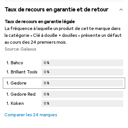
Taux de recours en garantie et de retour
Taux de recours en garantie légale
La fréquence à laquelle un produit de cette marque dans
la catégorie « Clé à douille + douilles » présente un défaut
au cours des 24 premiers mois.
Source: Galaxus
1.
Bahco
0
%
1.
Brilliant Tools
0
%
1.
Gedore
0
%
1.
Gedore Red
0
%
1.
Koken
0
%
Comparer les 24 marques