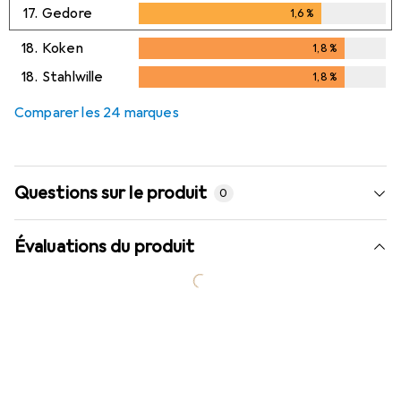
17.
Gedore
1,6
%
1,6
%
18.
Koken
1,8
%
1,8
%
18.
Stahlwille
1,8
%
1,8
%
Comparer les 24 marques
Questions sur le produit
0
Évaluations du produit