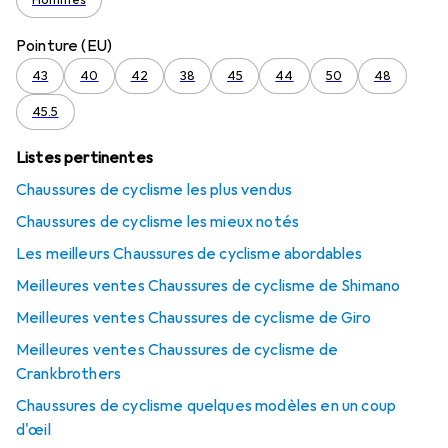
Hommes
Pointure (EU)
43
40
42
38
45
44
50
48
45.5
Listes pertinentes
Chaussures de cyclisme les plus vendus
Chaussures de cyclisme les mieux notés
Les meilleurs Chaussures de cyclisme abordables
Meilleures ventes Chaussures de cyclisme de Shimano
Meilleures ventes Chaussures de cyclisme de Giro
Meilleures ventes Chaussures de cyclisme de
Crankbrothers
Chaussures de cyclisme quelques modèles en un coup
d'œil