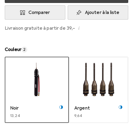
Comparer
Ajouter à la liste
i
Livraison gratuite à partir de 39,–
Couleur
2
Noir
Argent
EUR
13,24
EUR
9,64