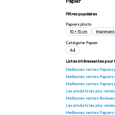
Papier
Filtres populaires
Papiers photo
10 x 15 cm
Imprimante
Catégorie Papier
A4
Listes intéressantes pour 
Meilleures ventes Papier
Meilleures ventes Papiers 
Meilleures ventes Papiers
Les produits les plus vend
Meilleures ventes Rouleau
Les produits les plus vend
Meilleures ventes Papiers 