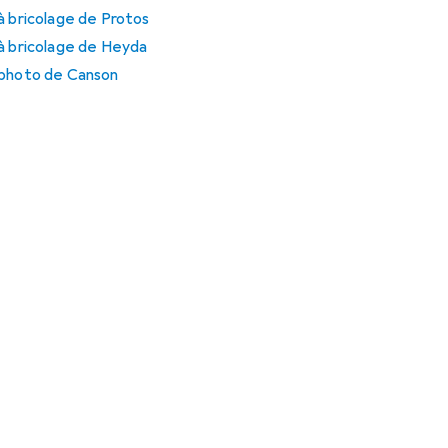
à bricolage de Protos
à bricolage de Heyda
 photo de Canson