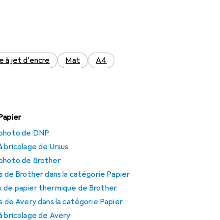
 à jet d'encre
Mat
A4
Papier
s photo de DNP
à bricolage de Ursus
 photo de Brother
us de Brother dans la catégorie Papier
x de papier thermique de Brother
us de Avery dans la catégorie Papier
à bricolage de Avery