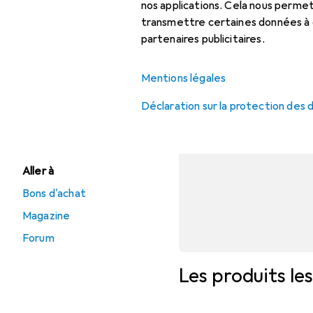
Papier pour traceur
nos applications. Cela nous perm
transmettre certaines données à d
Rouleau de papier
partenaires publicitaires.
thermique
Mentions légales
Offres
Déclaration sur la protection des
Déstockage Papier
Aller à
Bons d'achat
Magazine
Forum
Les produits le