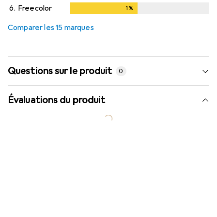
6.
Freecolor
1
%
1
%
Comparer les 15 marques
Questions sur le produit
0
Évaluations du produit