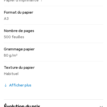
i
Papier d’imprimante
Format du papier
A3
Nombre de pages
500 feuilles
Grammage papier
80 g/m²
Texture du papier
Habituel
Afficher plus
Évolution du prix