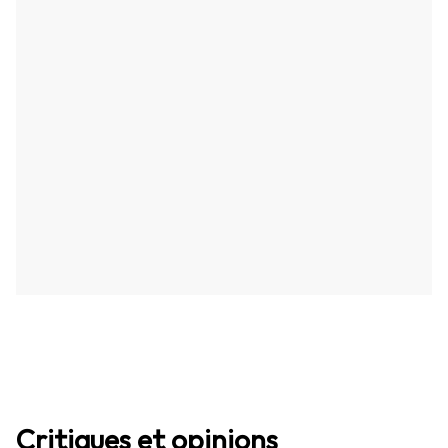
Critiques et opinions