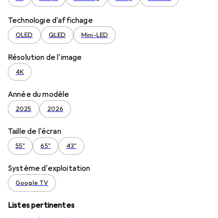
Technologie d'affichage
OLED
QLED
Mini-LED
Résolution de l'image
4K
Année du modèle
2025
2026
Taille de l'écran
55"
65"
43"
Système d'exploitation
Google TV
Listes pertinentes