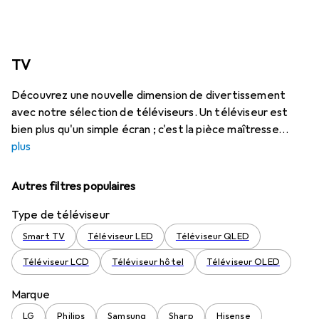
TV
Découvrez une nouvelle dimension de divertissement
avec notre sélection de téléviseurs. Un téléviseur est
bien plus qu'un simple écran ; c'est la pièce maîtresse
plus
Autres filtres populaires
Type de téléviseur
Smart TV
Téléviseur LED
Téléviseur QLED
Téléviseur LCD
Téléviseur hôtel
Téléviseur OLED
Marque
LG
Philips
Samsung
Sharp
Hisense