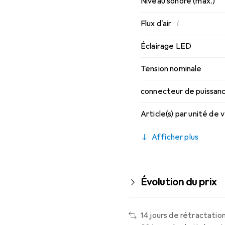
Niveau sonore (max.)
i
Flux d'air
Éclairage LED
Tension nominale
connecteur de puissan
Article(s) par unité de
Afficher plus
Évolution du prix
14 jours de rétractation