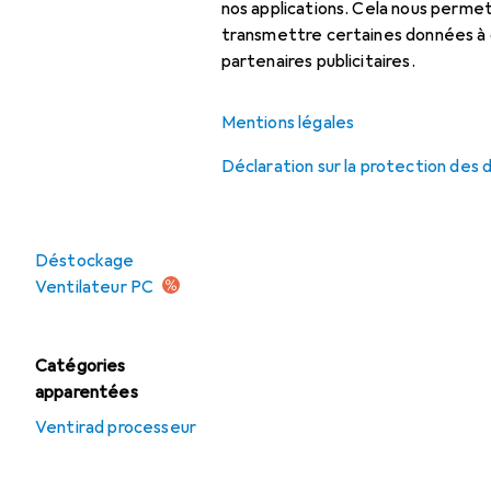
nos applications. Cela nous perm
Ventilateur PC
transmettre certaines données à d
partenaires publicitaires.
Ventilateur PC :
accessoires
Mentions légales
Ventirad processeur
Déclaration sur la protection des
Offres
Déstockage
Ventilateur PC
Catégories
apparentées
Ventirad processeur