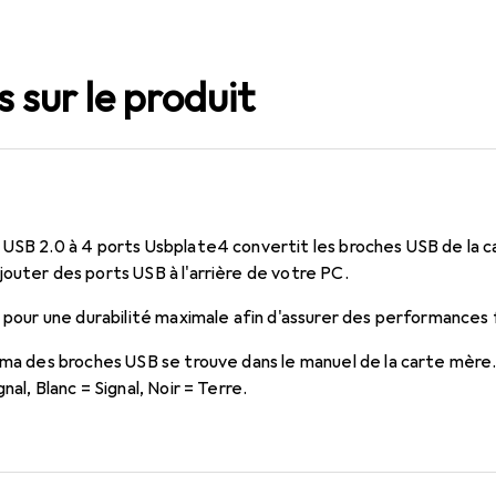
 sur le produit
 USB 2.0 à 4 ports Usbplate4 convertit les broches USB de la 
outer des ports USB à l'arrière de votre PC.
é pour une durabilité maximale afin d'assurer des performances 
héma des broches USB se trouve dans le manuel de la carte mère
nal, Blanc = Signal, Noir = Terre.