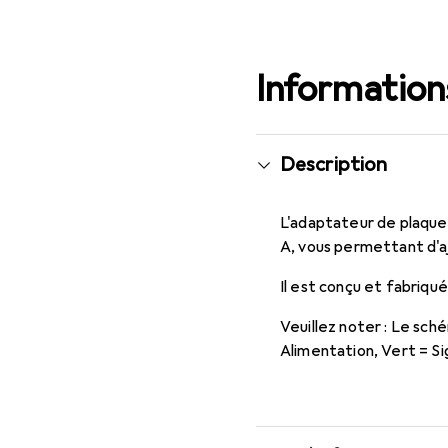
Informations
Description
L'adaptateur de plaque
A, vous permettant d'aj
Il est conçu et fabriqu
Veuillez noter : Le sc
Alimentation, Vert = Sig