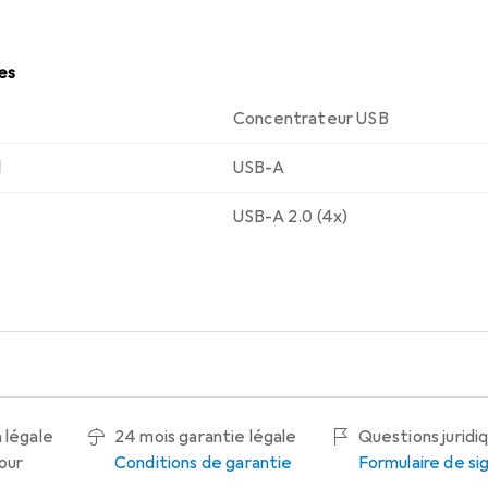
les
Concentrateur USB
l
USB-A
USB-A 2.0 (4x)
 légale
24 mois garantie légale
Questions juridi
tour
Conditions de garantie
Formulaire de s