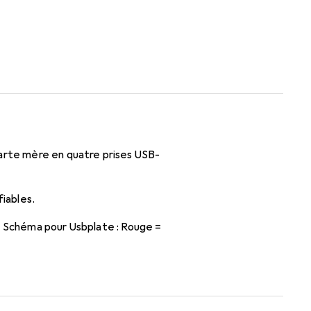
carte mère en quatre prises USB-
fiables.
. Schéma pour Usbplate : Rouge =