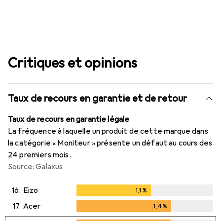
Critiques et opinions
Taux de recours en garantie et de retour
Taux de recours en garantie légale
La fréquence à laquelle un produit de cette marque dans
la catégorie « Moniteur » présente un défaut au cours des
24 premiers mois.
Source: Galaxus
16.
Eizo
1,1
%
1,1
%
17.
Acer
1,4
%
1,4
%