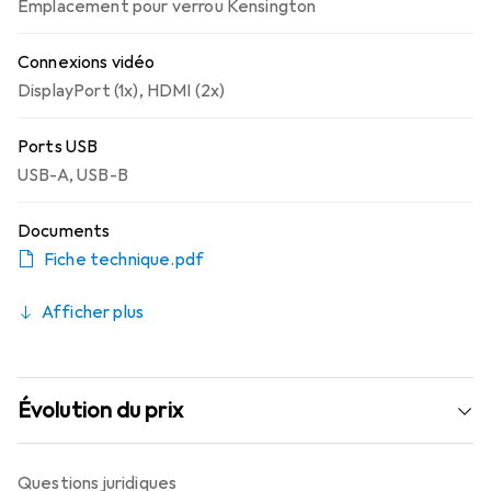
Emplacement pour verrou Kensington
Connexions vidéo
DisplayPort (1x)
,
HDMI (2x)
Ports USB
USB-A
,
USB-B
Documents
Fiche technique.pdf
Afficher plus
Évolution du prix
Questions juridiques