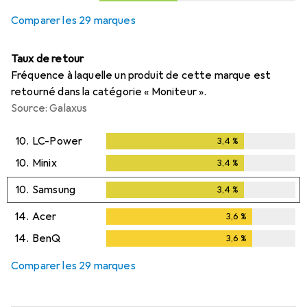
Comparer les 29 marques
Taux de retour
Fréquence à laquelle un produit de cette marque est
retourné dans la catégorie « Moniteur ».
Source: Galaxus
10.
LC-Power
3,4
%
3,4
%
10.
Minix
3,4
%
3,4
%
10.
Samsung
3,4
%
3,4
%
14.
Acer
3,6
%
3,6
%
14.
BenQ
3,6
%
3,6
%
Comparer les 29 marques