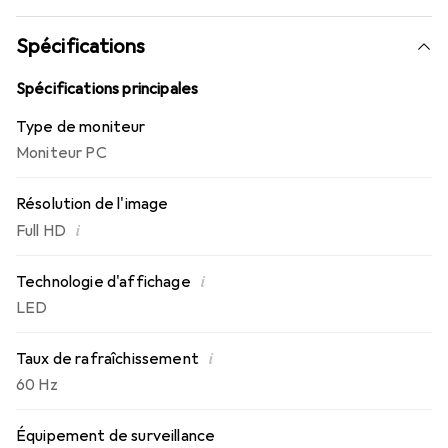
fatigue oculaire.
Spécifications
Spécifications principales
Type de moniteur
Moniteur PC
Résolution de l'image
i
Full HD
i
Technologie d'affichage
LED
i
Taux de rafraîchissement
60 Hz
Équipement de surveillance