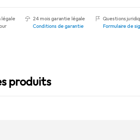
 légale
24 mois garantie légale
Questions juridi
tour
Conditions de garantie
Formulaire de s
s produits