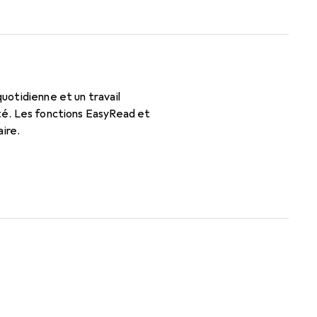
quotidienne et un travail
ité. Les fonctions EasyRead et
ire.