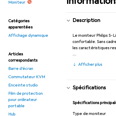
Informations
Moniteur
Description
Catégories
apparentées
Affichage dynamique
Le moniteur Philips S-L
confortable. Sans cadre
les caractéristiques re
Articles
correspondants
Afficher plus
Barre d’écran
Commutateur KVM
Enceinte studio
Spécifications
Film de protection
pour ordinateur
Spécifications principa
portable
Type de moniteur
Hub