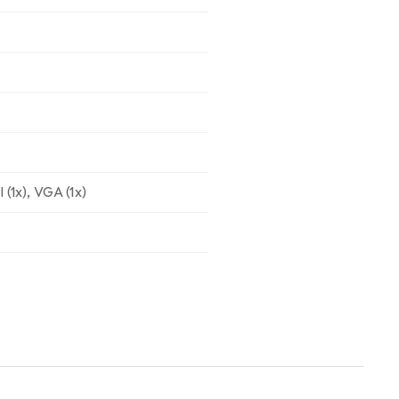
 (1x)
,
VGA (1x)