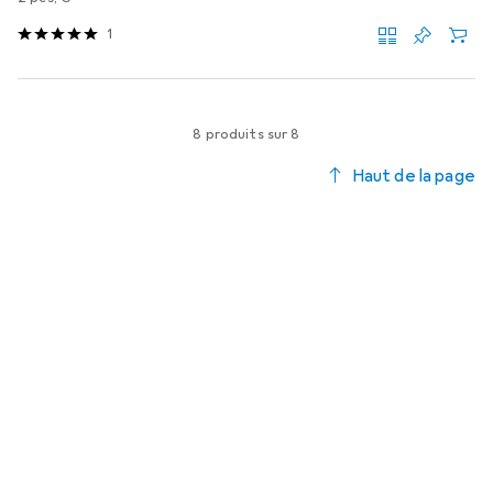
1
8 produits sur 8
Haut de la page