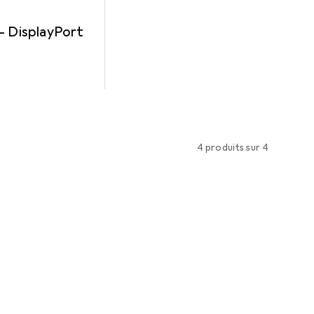
— DisplayPort
4 produits sur 4