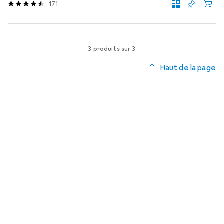
171
3 produits sur 3
Haut de la page