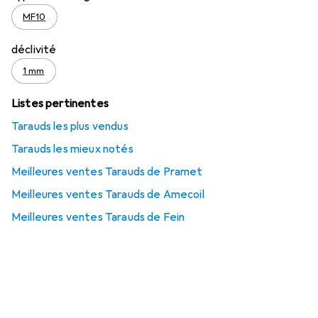
MF10
déclivité
1 mm
Listes pertinentes
Tarauds les plus vendus
Tarauds les mieux notés
Meilleures ventes Tarauds de Pramet
Meilleures ventes Tarauds de Amecoil
Meilleures ventes Tarauds de Fein