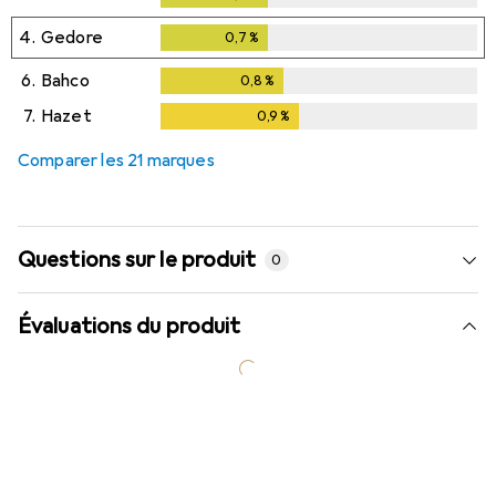
4.
Gedore
0,7
%
0,7
%
6.
Bahco
0,8
%
0,8
%
7.
Hazet
0,9
%
0,9
%
Comparer les 21 marques
Questions sur le produit
0
Évaluations du produit