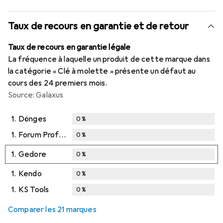
Taux de recours en garantie et de retour
Taux de recours en garantie légale
La fréquence à laquelle un produit de cette marque dans
la catégorie « Clé à molette » présente un défaut au
cours des 24 premiers mois.
Source: Galaxus
1.
Dönges
0
%
1.
Forum Professional Solutions
0
%
1.
Gedore
0
%
1.
Kendo
0
%
1.
KS Tools
0
%
Comparer les 21 marques