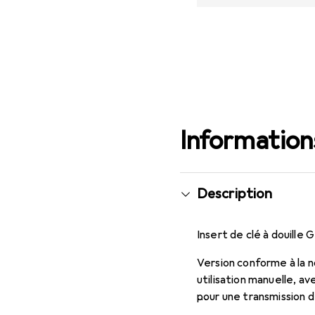
Informations
Description
Insert de clé à douille
Version conforme à la 
utilisation manuelle, a
pour une transmission 