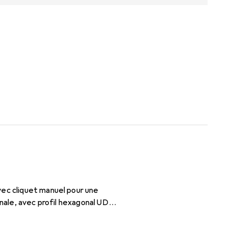
vec cliquet manuel pour une
onale, avec profil hexagonal UD