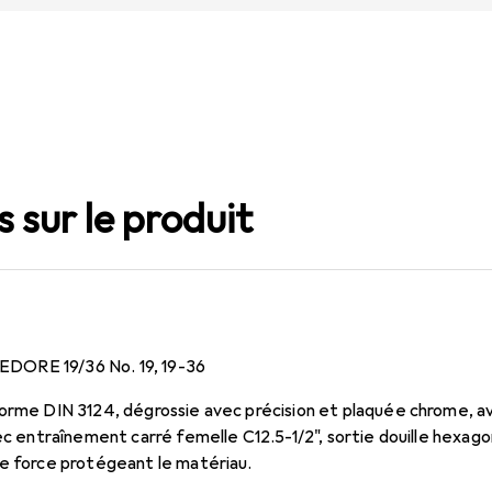
 sur le produit
 GEDORE 19/36 No. 19, 19-36
norme DIN 3124, dégrossie avec précision et plaquée chrome, a
vec entraînement carré femelle C12.5-1/2", sortie douille hexag
de force protégeant le matériau.