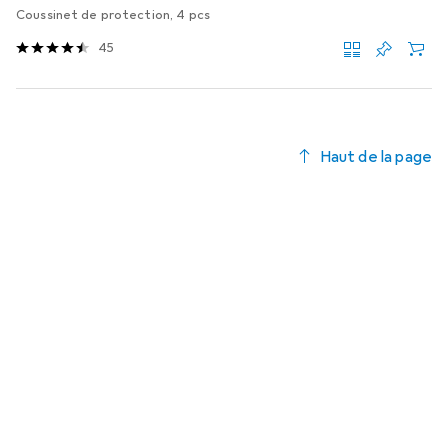
Coussinet de protection, 4 pcs
45
Haut de la page