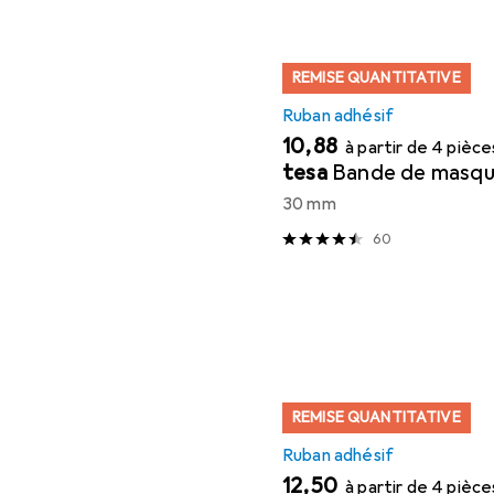
REMISE QUANTITATIVE
Ruban adhésif
EUR
10,88
à partir de 4 pièce
tesa
Bande de masqu
30 mm
60
REMISE QUANTITATIVE
Ruban adhésif
EUR
12,50
à partir de 4 pièce