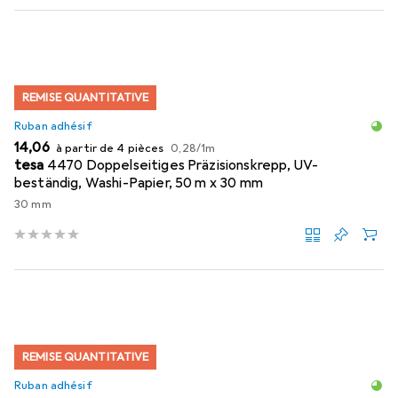
REMISE QUANTITATIVE
Ruban adhésif
EUR
EUR
14,06
à partir de 4 pièces
0,28
/
1m
tesa
4470 Doppelseitiges Präzisionskrepp, UV-
beständig, Washi-Papier, 50 m x 30 mm
30 mm
REMISE QUANTITATIVE
Ruban adhésif