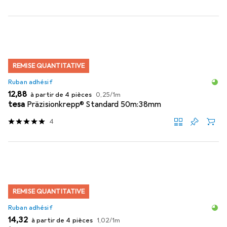
REMISE QUANTITATIVE
Ruban adhésif
EUR
EUR
12,88
à partir de 4 pièces
0,25
/
1m
tesa
Präzisionkrepp® Standard 50m:38mm
4
REMISE QUANTITATIVE
Ruban adhésif
EUR
EUR
14,32
à partir de 4 pièces
1,02
/
1m