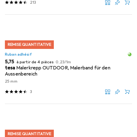
213
REMISE QUANTITATIVE
Ruban adhésif
EUR
EUR
5,75
à partir de 4 pièces
0,23
/
1m
tesa
Malerkrepp OUTDOOR, Malerband für den
Aussenbereich
25 mm
3
REMISE QUANTITATIVE