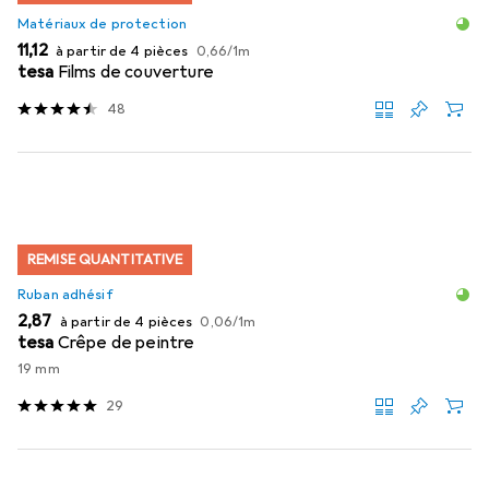
Matériaux de protection
EUR
EUR
11,12
à partir de 4 pièces
0,66
/
1m
tesa
Films de couverture
48
REMISE QUANTITATIVE
Ruban adhésif
EUR
EUR
2,87
à partir de 4 pièces
0,06
/
1m
tesa
Crêpe de peintre
19 mm
29