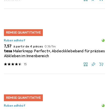
REMISE QUANTITATIVE
Ruban adhésif
EUR
EUR
7,57
à partir de 4 pièces
0,16
/
1m
tesa
Malerkrepp Perfect+, Abdeckklebeband für präzises
Abkleben im Innenbereich
15
REMISE QUANTITATIVE
Ruban adhésif