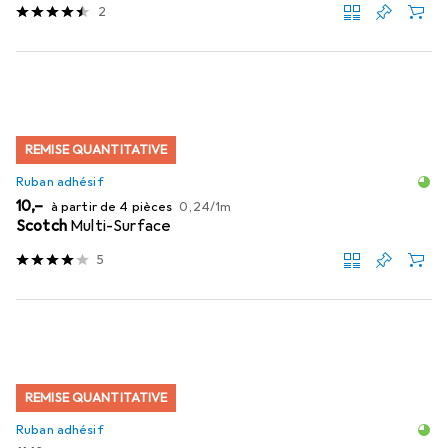
2
REMISE QUANTITATIVE
Ruban adhésif
EUR
EUR
10,–
à partir de 4 pièces
0,24
/
1m
Scotch
Multi-Surface
5
REMISE QUANTITATIVE
Ruban adhésif