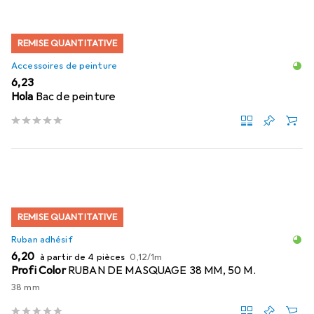
REMISE QUANTITATIVE
Accessoires de peinture
EUR
6,23
Hola
Bac de peinture
REMISE QUANTITATIVE
Ruban adhésif
EUR
EUR
6,20
à partir de 4 pièces
0,12
/
1m
Profi Color
RUBAN DE MASQUAGE 38 MM, 50 M.
38 mm