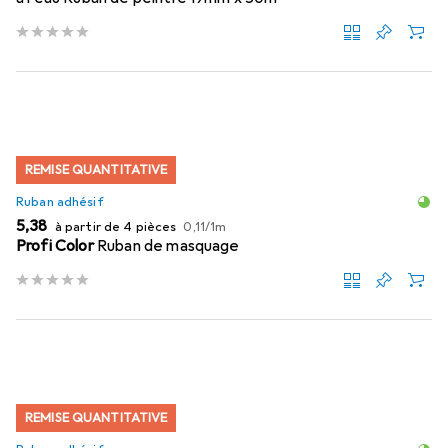
REMISE QUANTITATIVE
Ruban adhésif
EUR
EUR
5,38
à partir de 4 pièces
0,11
/
1m
Profi Color
Ruban de masquage
REMISE QUANTITATIVE