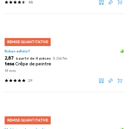
48
REMISE QUANTITATIVE
Ruban adhésif
EUR
EUR
2,87
à partir de 4 pièces
0,06
/
1m
tesa
Crêpe de peintre
19 mm
29
REMISE QUANTITATIVE