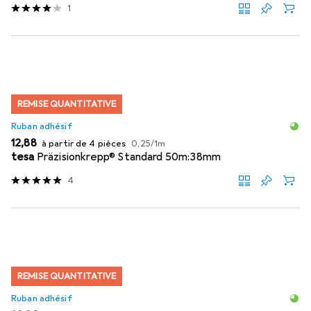
1
REMISE QUANTITATIVE
Ruban adhésif
EUR
EUR
12,88
à partir de 4 pièces
0,25
/
1m
tesa
Präzisionkrepp® Standard 50m:38mm
4
REMISE QUANTITATIVE
Ruban adhésif