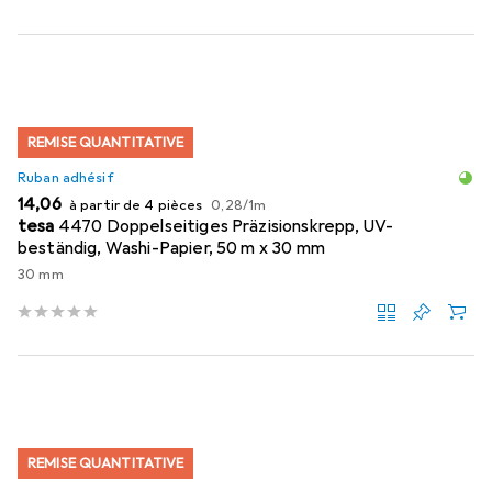
REMISE QUANTITATIVE
Ruban adhésif
EUR
EUR
14,06
à partir de 4 pièces
0,28
/
1m
tesa
4470 Doppelseitiges Präzisionskrepp, UV-
beständig, Washi-Papier, 50 m x 30 mm
30 mm
REMISE QUANTITATIVE