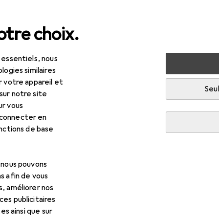
tre choix.
 essentiels, nous
logies similaires
r votre appareil et
Seul
sur notre site
ur vous
 connecter en
onctions de base
, nous pouvons
s afin de vous
s, améliorer nos
es publicitaires
tes ainsi que sur